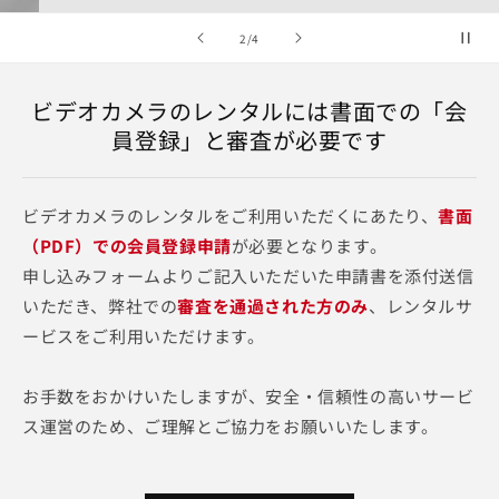
の
2
/
4
ビデオカメラのレンタルには書面での「会
員登録」と審査が必要です
ビデオカメラのレンタルをご利用いただくにあたり、
書面
（PDF）での会員登録申請
が必要となります。
申し込みフォームよりご記入いただいた申請書を添付送信
いただき、弊社での
審査を通過された方のみ
、レンタルサ
ービスをご利用いただけます。
お手数をおかけいたしますが、安全・信頼性の高いサービ
ス運営のため、ご理解とご協力をお願いいたします。